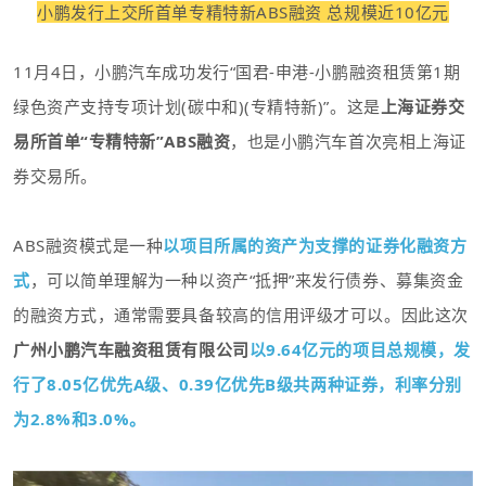
小鹏发行上交所首单专精特新ABS融资 总规模近10亿元
11月4日，小鹏汽车成功发行“国君-申港-小鹏融资租赁第1期
绿色资产支持专项计划(碳中和)(专精特新)”。
这是
上海证券交
易所首单“专精特新”ABS融资
，也是小鹏汽车首次亮相上海证
券交易所。
ABS融资模式是一种
以项目所属的资产为支撑的证券化融资方
式
，可以简单理解为一种以资产“抵押”来发行债券、募集资金
的融资方式，通常需要具备较高的信用评级才可以。因此这次
广州小鹏汽车融资租赁有限公司
以9.64亿
元的项目总规模，发
行了8.05亿优先A级、0.39亿优先B级共两种证券，利率分别
为2.8%和3.0%。