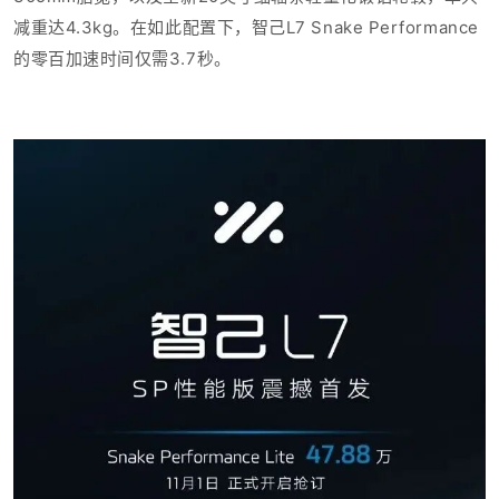
减重达4.3k
g。在如此配置下，
智己L7 Snake Performance
的
零百加速时间仅需3.7秒。