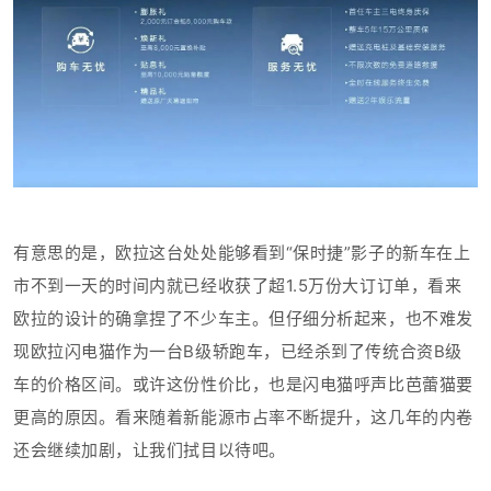
有意思的是，欧拉这台处处能够看到“保时捷”影子的新车在上
市不到一天的时间内就已经收获了超1.5万份大订订单，看来
欧拉的设计的确拿捏了不少车主。但仔细分析起来，也不难发
现欧拉闪电猫作为一台B级轿跑车，已经杀到了传统合资B级
车的价格区间。或许这份性价比，也是闪电猫呼声比芭蕾猫要
更高的原因。看来随着新能源市占率不断提升，这几年的内卷
还会继续加剧，让我们拭目以待吧。