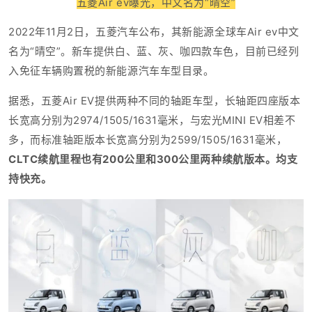
五菱Air ev曝光，中文名为“晴空”
2022年11月2日，五菱汽车公布，其新能源全球车Air ev中文
名为“晴空”。新车提供白、蓝、灰、咖四款车色，目前已经列
入免征车辆购置税的新能源汽车车型目录。
据悉，五菱Air EV提供两种不同的轴距
车型，
长轴距四座版本
长宽高分别为2974/1505/1631毫米，与宏光MINI EV相差不
多，而标准轴距版本长宽高分别为2599/1505/1631毫米，
CLTC续航里程也有200公里和300公里两种续航版本。均支
持快充。