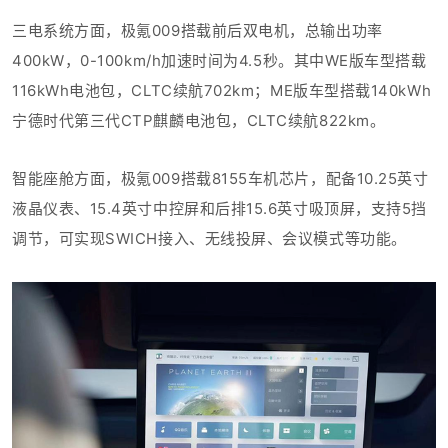
三电系统方面，极氪009搭载前后双电机，总输出功率
400kW，0-100km/h加速时间为4.5秒。其中WE版车型搭载
116kWh电池包，CLTC续航702km；
ME版车型搭载
140kWh
宁德时代第三代CTP麒麟电池包，CLTC续航822km
。
智能座舱方面，极氪009搭载8155车机芯片，配备10.25英寸
液晶仪表、15.4英寸中控屏和
后排15.6英寸吸顶屏，支持5挡
调节，可实现SWICH接入、无线投屏、会议模式等功能。