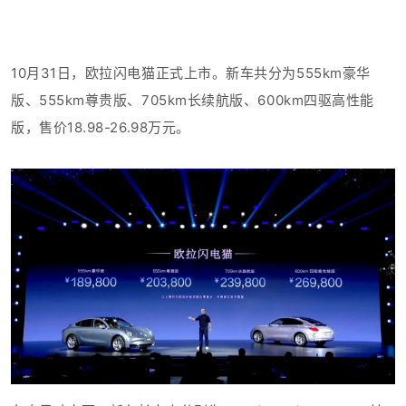
10月31日，欧拉闪电猫正式上市。新车共分为555km豪华
版、555km尊贵版、705km长续航版、600km四驱高性能
版，
售价18.98-26.98万元
。