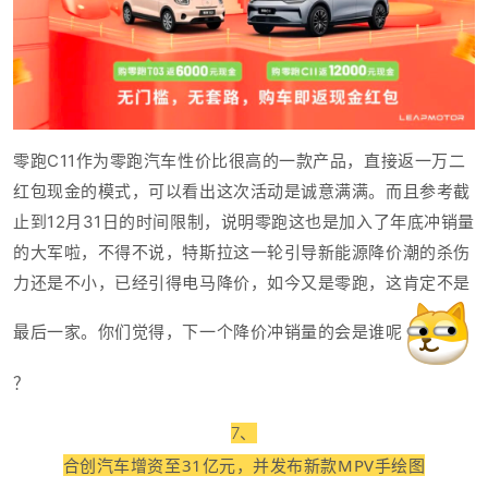
零跑C11作为零跑汽车性价比很高的一款产品，直接返一万二
红包现金的模式，可以看出这次活动是诚意满满
。而且参考截
止到12月31日的时间限制，说明零跑这也是加入了年底冲销量
的大军啦，不得不说，特斯拉这一轮引导新能源降价潮的杀伤
力还是不小，已经引得电马降价，如今又是零跑，这肯定不是
最后一家。你们觉得，下一个降价冲销量的会是谁呢
？
7、
合创汽车增资至31亿元，并发布新款MPV手绘图