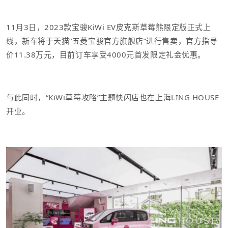
11月3日，2023款宝骏KiWi EV皮克斯草莓熊限定版正式上
线，新车将于天猫“五菱宝骏官方旗舰店”进行售卖，
官方指导
价11.38万元，目前订车享受4000元首发限定礼金优惠。
与此同时，“KiWi草莓攻略”主题快闪店也在上海LING HOUSE
开业。