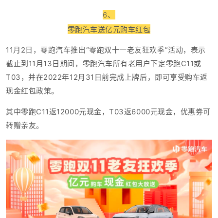
6、
零跑汽车送亿元购车红包
11月2日，零跑汽车推出“零跑双十一老友狂欢季”活动，表示
截止到
11月13日期间，零跑汽车所有老用户下定零跑C11或
T03，并在2022年12月31日前完成上牌后，即可享受购车返
现金红包政策。
其中零跑C11返12000元现金，T03返6000元现金，优惠劵可
转赠亲友。