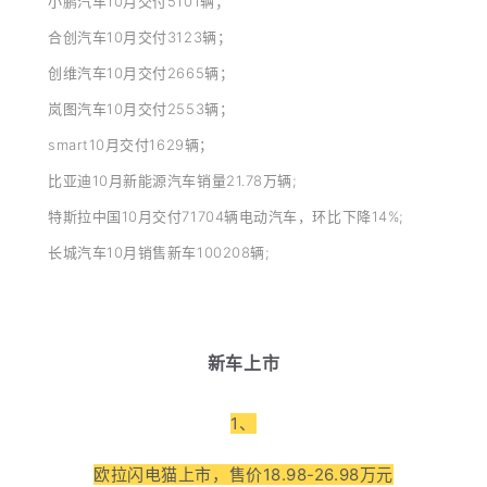
小鹏汽车10月交付5101辆；
合创汽车10月交付3123辆；
创维汽车10月交付2665辆；
岚图汽车10月交付2553辆；
smart10月交付1629辆；
比亚迪10月新能源汽车销量21.78万辆;
特斯拉中国10月交付71704辆电动汽车，环比下降14%;
长城汽车10月销售新车100208辆;
新车上市
1、
欧拉闪电猫上市，售价18.98-26.98万元