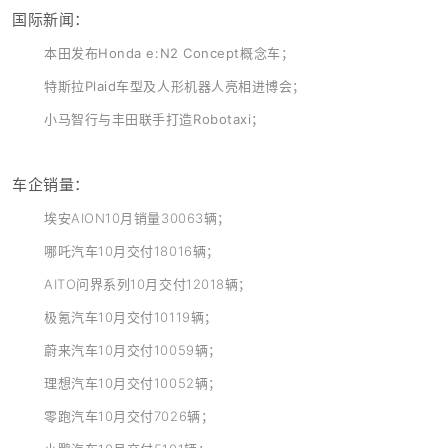
国际新闻：
本田发布Honda e:N2 Concept概念车；
特斯拉Plaid车型及人形机器人亮相进博会；
小马智行与丰田联手打造Robotaxi；
车企销量：
埃安AION10月销量30063辆；
哪吒汽车10月交付18016辆；
AITO问界系列10月交付12018辆；
极氪汽车10月交付10119辆；
蔚来汽车10月交付10059辆；
理想汽车10月交付10052辆；
零跑汽车10月交付7026辆；