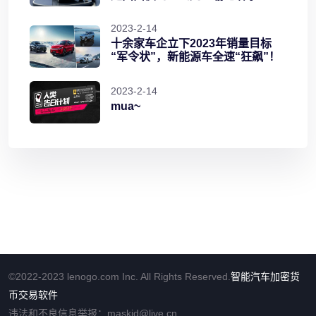
2023-2-14
十余家车企立下2023年销量目标
“军令状”，新能源车全速“狂飙”！
2023-2-14
mua~
©2022-2023 lenogo.com Inc. All Rights Reserved.
智能汽车
加密货
币交易软件
违法和不良信息举报：maskid@live.cn