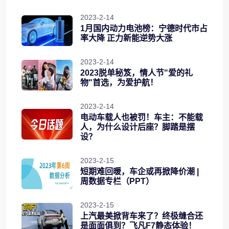
2023-2-14
1月国内动力电池榜：宁德时代市占
率大降 正力新能逆势大涨
2023-2-14
2023脱单秘笈，情人节"爱的礼
物"首选，为爱护航！
2023-2-14
电动车载人也被罚！车主：不能载
人，为什么设计后座？脚踏是摆
设？
2023-2-15
短期难回暖，车企或再掀降价潮 |
周数据专栏（PPT）
2023-2-15
上汽最美掀背车来了？终极缝合还
是面面俱到？飞凡F7静态体验！