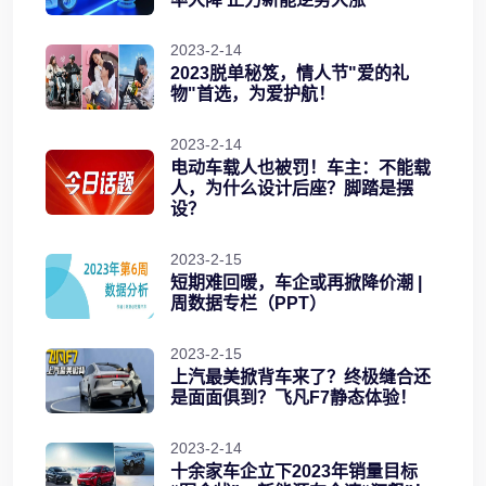
2023-2-14
2023脱单秘笈，情人节"爱的礼
物"首选，为爱护航！
2023-2-14
电动车载人也被罚！车主：不能载
人，为什么设计后座？脚踏是摆
设？
2023-2-15
短期难回暖，车企或再掀降价潮 |
周数据专栏（PPT）
2023-2-15
上汽最美掀背车来了？终极缝合还
是面面俱到？飞凡F7静态体验！
2023-2-14
十余家车企立下2023年销量目标