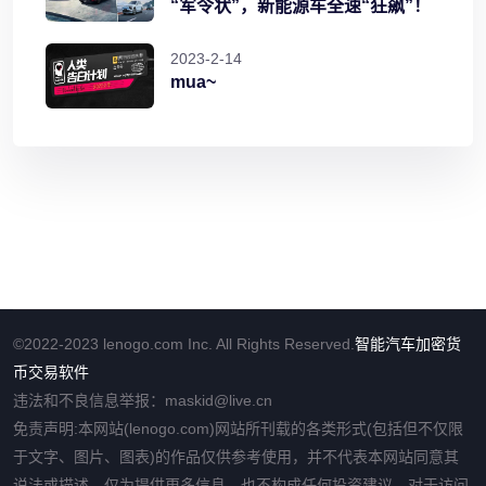
“军令状”，新能源车全速“狂飙”！
2023-2-14
mua~
©2022-2023 lenogo.com Inc. All Rights Reserved.
智能汽车
加密货
币交易软件
违法和不良信息举报：maskid@live.cn
免责声明:本网站(lenogo.com)网站所刊载的各类形式(包括但不仅限
于文字、图片、图表)的作品仅供参考使用，并不代表本网站同意其
说法或描述，仅为提供更多信息，也不构成任何投资建议。对于访问