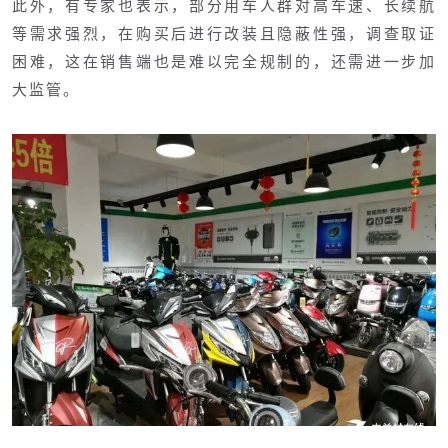
此外，有专家也表示，部分用车人群对高车速、长续航
等需求强烈，在购买后进行改装且隐蔽性强，调查取证
困难，这在销售端也是难以完全规制的，还需进一步加
大监管。