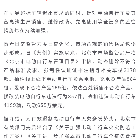
在引导超标车辆退出市场的同时，针对电动自行车及其
蓄电池生产销售、维修改装、充电使用等全链条的监管
措施也在持续加强。
随着日常监管力度日益强化，市场合规的销售格局也逐
步形成。自《条例》实施以来，北京市市场监管局严格
《北京市电动自行车管理目录》审核，动态删除不符合
产品标准要求、强制性认证证书注销等相关车型2178
款。抽检线上线下电动自行车及蓄电池、充电器产品884
组，发现不合格产品159组。依法查处销售不合格产品、
拼改装电动自行车违法行为357件，查扣违法电动自行车
4199辆，罚款655万余元。
据介绍，为有效遏制电动自行车火灾多发势头，北京市
有关部门先后出台了《关于加强电动自行车火灾防范工
作方案》《关于进一步加强本市电动自行车全链条管控