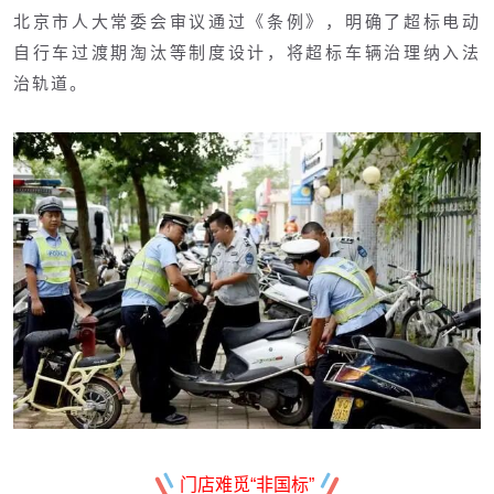
北京市人大常委会审议通过《条例》，明确了超标电动
自行车过渡期淘汰等制度设计，将超标车辆治理纳入法
治轨道。
门店难觅“非国标”