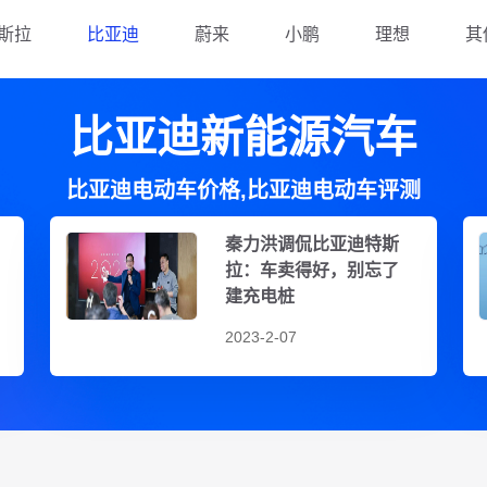
斯拉
比亚迪
蔚来
小鹏
理想
其
比亚迪新能源汽车
比亚迪电动车价格,比亚迪电动车评测
秦力洪调侃比亚迪特斯
拉：车卖得好，别忘了
建充电桩
2023-2-07