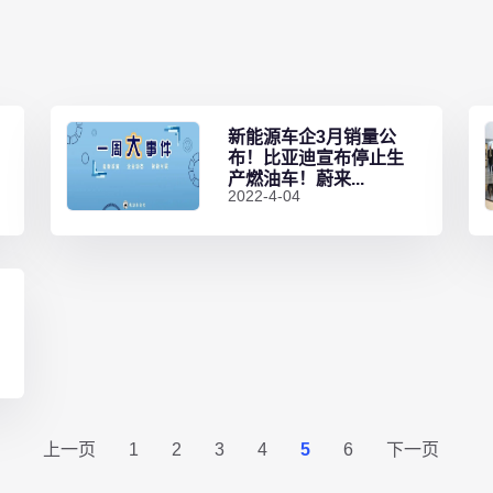
新能源车企3月销量公
布！比亚迪宣布停止生
产燃油车！蔚来...
2022-4-04
上一页
1
2
3
4
5
6
下一页