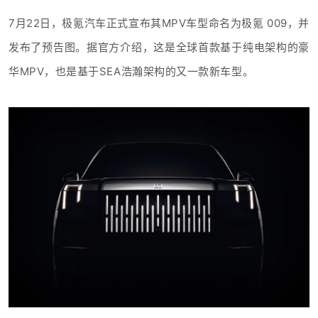
7月22日，极氪汽车正式宣布其MPV车型命名为极氪 009，并
发布了预告图。据官方介绍，这是全球首款基于纯电架构的豪
华MPV，也是基于SEA浩瀚架构的又一款新车型。