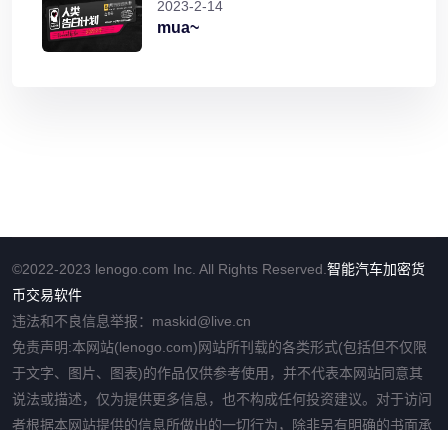
2023-2-14
mua~
©2022-2023 lenogo.com Inc. All Rights Reserved.
智能汽车
加密货
币交易软件
违法和不良信息举报：maskid@live.cn
免责声明:本网站(lenogo.com)网站所刊载的各类形式(包括但不仅限
于文字、图片、图表)的作品仅供参考使用，并不代表本网站同意其
说法或描述，仅为提供更多信息，也不构成任何投资建议。对于访问
者根据本网站提供的信息所做出的一切行为，除非另有明确的书面承