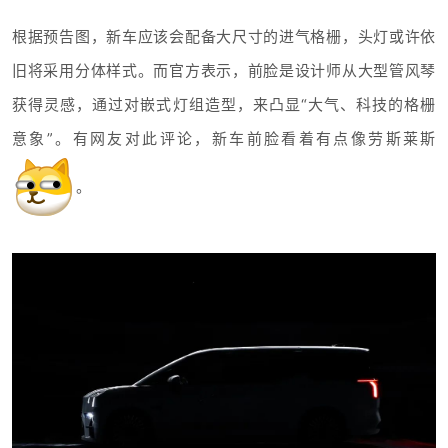
根据预告图，新车应该会配备大尺寸的进气格栅，头灯或许依
旧将采用分体样式。而官方表示，前脸是设计师从大型管风琴
获得灵感，通过对嵌式灯组造型，来凸显“大气、科技的格栅
意象”。有网友对此评论，新车前脸看着有点像劳斯莱斯
。