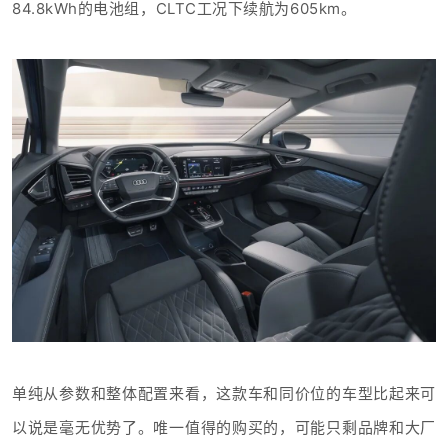
84.8kWh的电池组，CLTC工况下续航为605km。
单纯从参数和整体配置来看，这款车和同价位的车型比起来可
以说是毫无优势了。唯一值得的购买的，可能只剩品牌和大厂