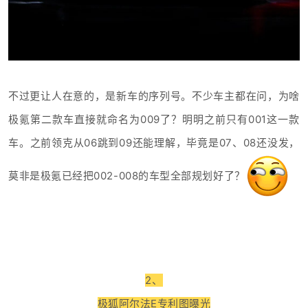
不过更让人在意的，是新车的序列号。不少车主都在问，为啥
极氪第二款车直接就命名为009了？明明之前只有001这一款
车。之前领克从06跳到09还能理解，毕竟是07、08还没发，
莫非是极氪已经把002-008的车型全部规划好了？
2、
极狐阿尔法E专利图曝光