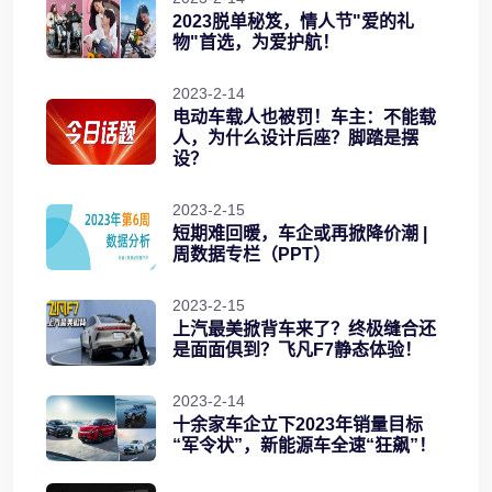
2023脱单秘笈，情人节"爱的礼
物"首选，为爱护航！
2023-2-14
电动车载人也被罚！车主：不能载
人，为什么设计后座？脚踏是摆
设？
2023-2-15
短期难回暖，车企或再掀降价潮 |
周数据专栏（PPT）
2023-2-15
上汽最美掀背车来了？终极缝合还
是面面俱到？飞凡F7静态体验！
2023-2-14
十余家车企立下2023年销量目标
“军令状”，新能源车全速“狂飙”！